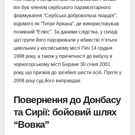
він був членом сербського парамілітарного
формування “Сербська добровольча гвардія”,
відомого як “Тигри Аркана”, де використовував
позивний “Елвіс”. За даними слідства, у складі
цієї групи його підозрювали у вбивстві п’ятьох
цивільних у косовському місті Печ 14 грудня
1998 року, а також у причетності до вибуху в
чорногорському місті Беране 30 січня 2001
року, що призвів до загибелі шести осіб. Проте у
2008 році суд його виправдав.
Повернення до Донбасу
та Сирії: бойовий шлях
“Вовка”