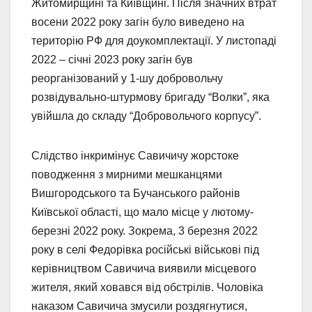
Житомирщині та Київщині. Після значних втрат
восени 2022 року загін було виведено на
територію РФ для доукомплектації. У листопаді
2022 – січні 2023 року загін був
реорганізований у 1-шу добровольчу
розвідувально-штурмову бригаду “Волки”, яка
увійшла до складу “Добровольчого корпусу”.
Слідство інкримінує Савичичу жорстоке
поводження з мирними мешканцями
Вишгородського та Бучанського районів
Київської області, що мало місце у лютому-
березні 2022 року. Зокрема, 3 березня 2022
року в селі Федорівка російські військові під
керівництвом Савичича виявили місцевого
жителя, який ховався від обстрілів. Чоловіка
наказом Савичича змусили роздягнутися,