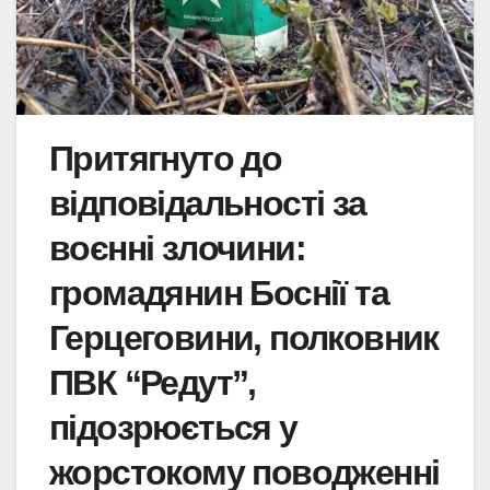
Притягнуто до
відповідальності за
воєнні злочини:
громадянин Боснії та
Герцеговини, полковник
ПВК “Редут”,
підозрюється у
жорстокому поводженні