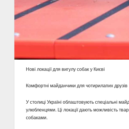
Нові локації для вигулу собак у Києві
Комфортні майданчики для чотирилапих друзів
У столиці Україні облаштовують спеціальні майд
улюбленцями. Ці локації дають можливість твар
собаками.