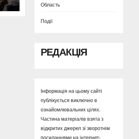
оди
Область
ля
Події
РЕДАКЦІЯ
Інформація на цьому сайті
публікується виключно в
ознайомлювальних цілях.
Частина матеріалів взята з
відкритих джерел зі зворотнім
посиланнями на інтернет-