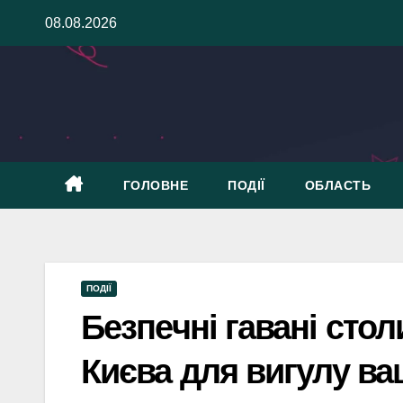
Skip
08.08.2026
to
content
ГОЛОВНЕ
ПОДІЇ
ОБЛАСТЬ
ПОДІЇ
Безпечні гавані стол
Києва для вигулу ва