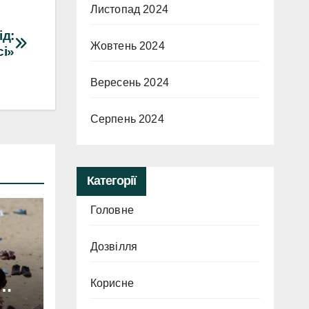
Листопад 2024
ід:
Жовтень 2024
сі»
Вересень 2024
Серпень 2024
Категорії
Головне
Дозвілля
Корисне