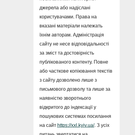
джерела або надіслані
користувачами. Права на
вказані матеріали належать
їхнім авторам. Адміністрація
сайту не несе відповідальності
за зміст та достовірність
публікованого контенту. Повне
або часткове копіювання текстів
з сайту дозволено лише з
письмового дозволу та лише за
наявністю зворотнього
відкритого до індексації у
пошукових системах посилання
на сайт
https://xxl.kyiv.ua/
. З усіх
питань звертатися на