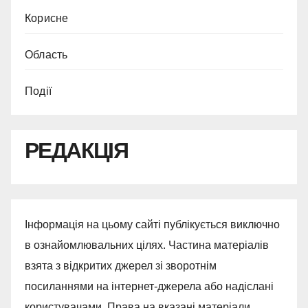
Корисне
Область
Події
РЕДАКЦІЯ
Інформація на цьому сайті публікується виключно
в ознайомлювальних цілях. Частина матеріалів
взята з відкритих джерел зі зворотнім
посиланнями на інтернет-джерела або надіслані
користувачами. Права на вказані матеріали