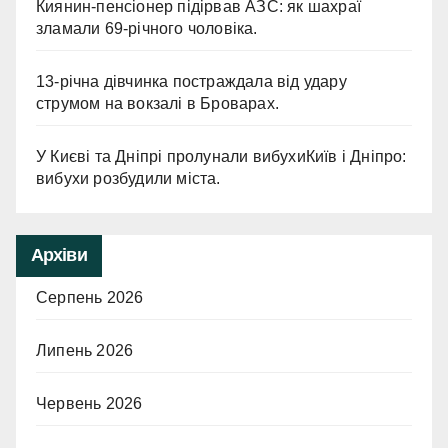
Киянин-пенсіонер підірвав АЗС: як шахраї
зламали 69-річного чоловіка.
13-річна дівчинка постраждала від удару
струмом на вокзалі в Броварах.
У Києві та Дніпрі пролунали вибухиКиїв і Дніпро:
вибухи розбудили міста.
Архіви
Серпень 2026
Липень 2026
Червень 2026