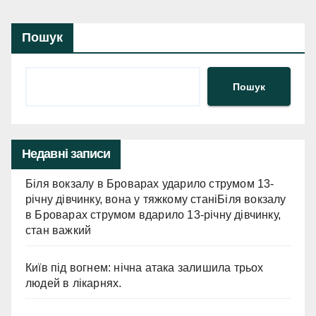
Пошук
Пошук
Недавні записи
Біля вокзалу в Броварах ударило струмом 13-
річну дівчинку, вона у тяжкому станіБіля вокзалу
в Броварах струмом вдарило 13-річну дівчинку,
стан важкий
Київ під вогнем: нічна атака залишила трьох
людей в лікарнях.