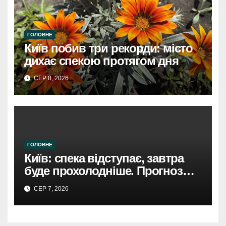
ГОЛОВНЕ
Київ побив три рекорди: місто
дихає спекою протягом дня
СЕР 8, 2026
ГОЛОВНЕ
Київ: спека відступає, завтра
буде прохолодніше. Прогноз
погоди
СЕР 7, 2026