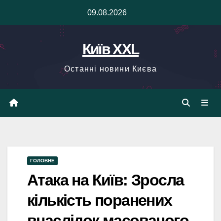
Skip
09.08.2026
to
content
Київ XXL
Останні новини Києва
ГОЛОВНЕ
Атака на Київ: Зросла
кількість поранених
внаслідок масованого