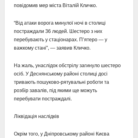
повідомив мер міста Віталій Кличко.
“Від атаки ворога минулої ночі в столиці
постраждали 36 людей. Шестеро з них
перебувають у стаціонарах. П’ятеро — у
важкому стані”, — заявив Кличко.
На жаль, унаслідок обстрілу загинуло шестеро
осіб. У Деснянському районі столиці досі
тривають пошуково-рятувальні роботи та
розбір завалів, під якими ще можуть
перебувати постраждалі.
Ліквідація наслідків
Окрім того, у Дніпровському районі Києва