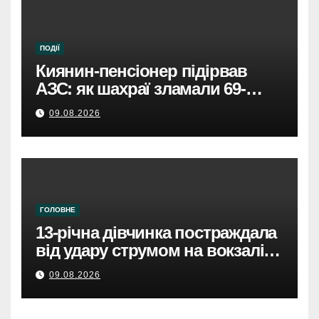
ПОДІЇ
Киянин-пенсіонер підірвав
АЗС: як шахраї зламали 69-
річного чоловіка.
09.08.2026
ГОЛОВНЕ
13-річна дівчинка постраждала
від удару струмом на вокзалі в
Броварах.
09.08.2026