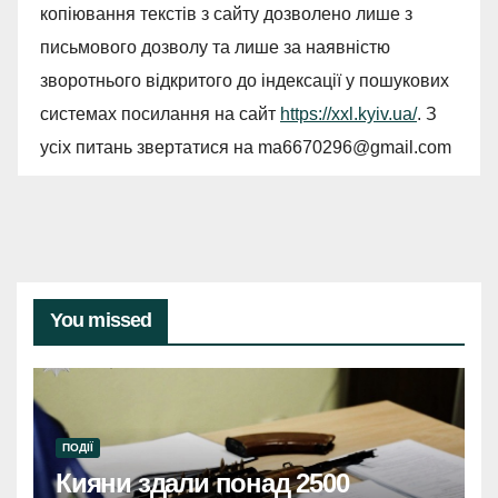
копіювання текстів з сайту дозволено лише з
письмового дозволу та лише за наявністю
зворотнього відкритого до індексації у пошукових
системах посилання на сайт
https://xxl.kyiv.ua/
. З
усіх питань звертатися на
ma6670296@gmail.com
You missed
ПОДІЇ
Кияни здали понад 2500