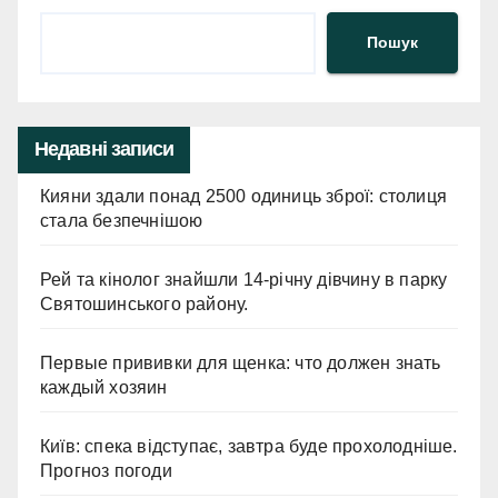
Пошук
Недавні записи
Кияни здали понад 2500 одиниць зброї: столиця
стала безпечнішою
Рей та кінолог знайшли 14-річну дівчину в парку
Святошинського району.
Первые прививки для щенка: что должен знать
каждый хозяин
Київ: спека відступає, завтра буде прохолодніше.
Прогноз погоди