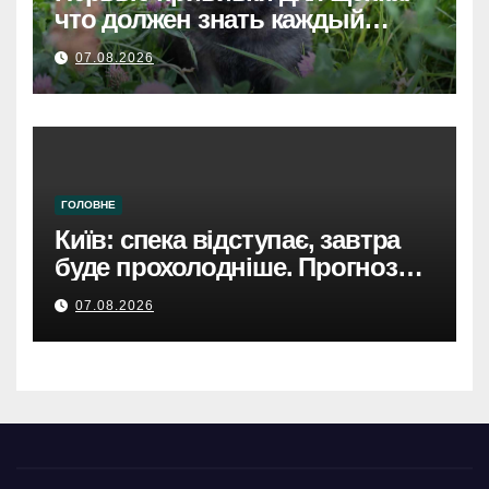
что должен знать каждый
хозяин
07.08.2026
ГОЛОВНЕ
Київ: спека відступає, завтра
буде прохолодніше. Прогноз
погоди
07.08.2026