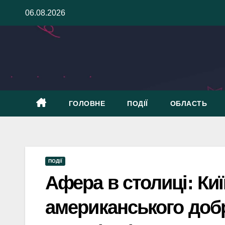
Skip
06.08.2026
to
content
ГОЛОВНЕ
ПОДІЇ
ОБЛАСТЬ
ПОДІЇ
Афера в столиці: Ки
американського добр