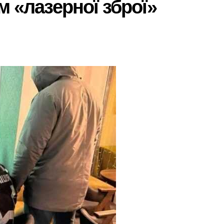
м «лазерної зброї»