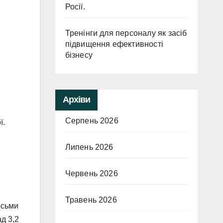
Росії.
Тренінги для персоналу як засіб
підвищення ефективності
бізнесу
Архіви
Серпень 2026
ї.
Липень 2026
Червень 2026
Травень 2026
осьми
д 3,2