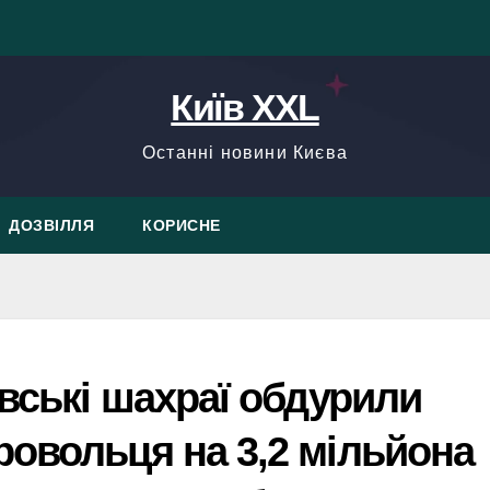
Київ XXL
Останні новини Києва
ДОЗВІЛЛЯ
КОРИСНЕ
ївські шахраї обдурили
овольця на 3,2 мільйона