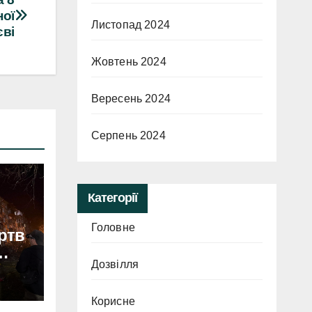
ної
Листопад 2024
єві
Жовтень 2024
Вересень 2024
Серпень 2024
Категорії
Головне
ертв
Дозвілля
Корисне