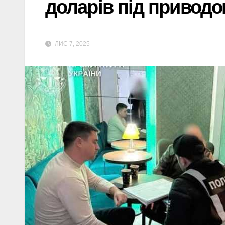
доларів під приводо
ЛИС 7, 2025