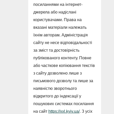
посиланнями на інтернет-
джерела або надіслані
користувачами. Права на
вказані матеріали належать
їхнім авторам. Адміністрація
сайту не несе відповідальності
за зміст та достовірність
публікованого контенту. Повне
або часткове копіювання текстів
з сайту дозволено лише з
письмового дозволу та лише за
наявністю зворотнього
відкритого до індексації у
пошукових системах посилання
на сайт
https://xxl.kyiv.ua/
. З усіх