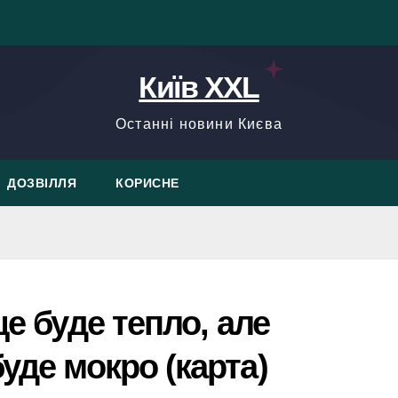
Київ XXL
Останні новини Києва
ДОЗВІЛЛЯ
КОРИСНЕ
ще буде тепло, але
уде мокро (карта)