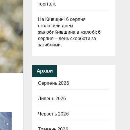
торгівлі.
На Київщині 6 серпня
оголосили днем
жалобиКиївщина в жалобі: 6
серпня – день скорботи за
загиблими.
Архіви
Серпень 2026
Липень 2026
Червень 2026
Травень 2026