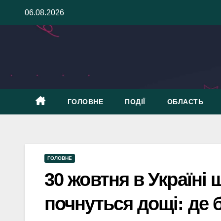
Skip
06.08.2026
to
content
ГОЛОВНЕ
ПОДІЇ
ОБЛАСТЬ
ГОЛОВНЕ
30 жовтня в Україні 
почнуться дощі: де б