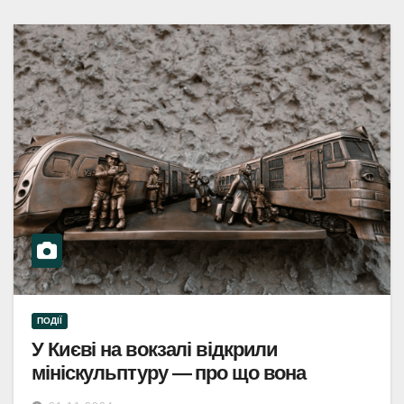
ПОДІЇ
У Києві на вокзалі відкрили
мініскульптуру — про що вона