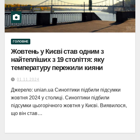
ГОЛОВНЕ
Жовтень у Києві став одним з
найтепліших з 19 століття: яку
температуру пережили кияни
01.11.2024
Джерело: unian.ua Синоптики підбили підсумки
жовтня 2024 у столиці. Синоптики підбили
підсумки цьогорічного жовтня у Києві. Виявилося,
що він став…