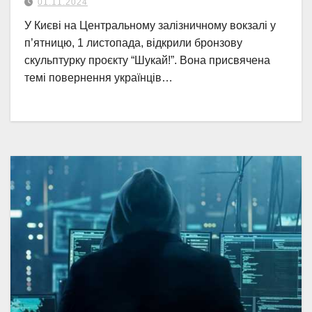
01.11.2024
У Києві на Центральному залізничному вокзалі у
п’ятницю, 1 листопада, відкрили бронзову
скульптурку проєкту “Шукай!”. Вона присвячена
темі повернення українців…