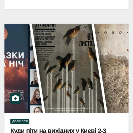
ДОЗВІЛЛЯ
Куди піти на вихідних у Києві 2-3