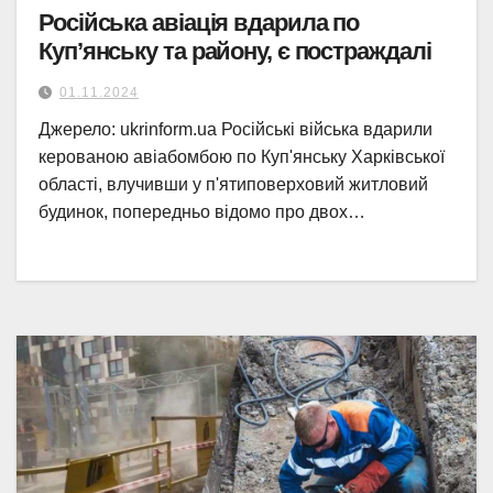
Російська авіація вдарила по
Куп’янську та району, є постраждалі
01.11.2024
Джерело: ukrinform.ua Російські війська вдарили
керованою авіабомбою по Куп'янську Харківської
області, влучивши у п'ятиповерховий житловий
будинок, попередньо відомо про двох…