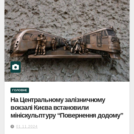
ГОЛОВНЕ
На Центральному залізничному
вокзалі Києва встановили
мініскульптуру “‎Повернення додому”‎
01.11.2024