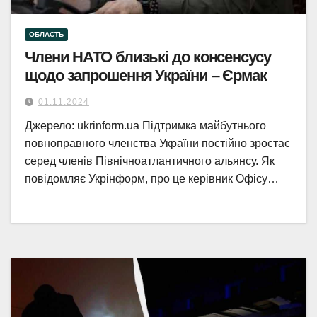
ОБЛАСТЬ
Члени НАТО близькі до консенсусу
щодо запрошення України – Єрмак
01.11.2024
Джерело: ukrinform.ua Підтримка майбутнього
повноправного членства України постійно зростає
серед членів Північноатлантичного альянсу. Як
повідомляє Укрінформ, про це керівник Офісу…