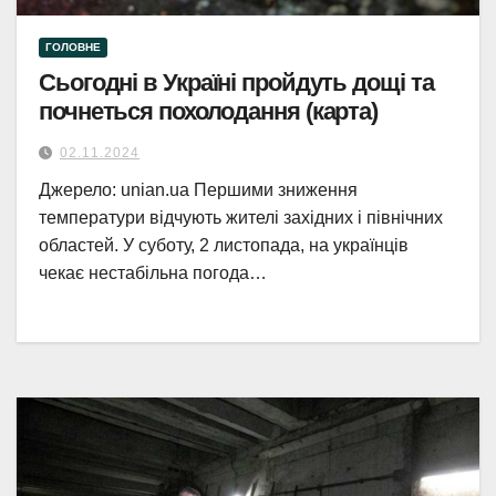
ГОЛОВНЕ
Сьогодні в Україні пройдуть дощі та
почнеться похолодання (карта)
02.11.2024
Джерело: unian.ua Першими зниження
температури відчують жителі західних і північних
областей. У суботу, 2 листопада, на українців
чекає нестабільна погода…