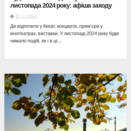
листопада 2024 року: афіша заходу
01.11.2024
Де відпочити у Києві: концерти, прем’єри у
кінотеатрах, виставки. У листопаді 2024 року буде
чимало подій, як і в ці…