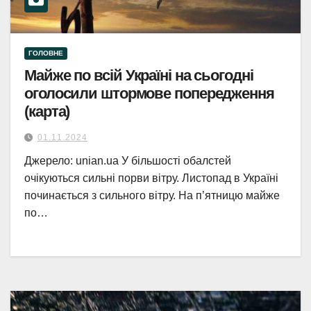
ГОЛОВНЕ
Майже по всій Україні на сьогодні
оголосили штормове попередження
(карта)
01.11.2024
Джерело: unian.ua У більшості обалстей
очікуються сильні порви вітру. Листопад в Україні
починається з сильного вітру. На п’ятницю майже
по…