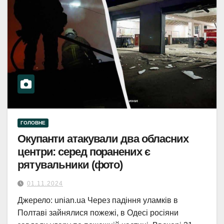
ГОЛОВНЕ
Окупанти атакували два обласних
центри: серед поранених є
рятувальники (фото)
01.11.2024
Джерело: unian.ua Через падіння уламків в
Полтаві зайнялися пожежі, в Одесі росіяни