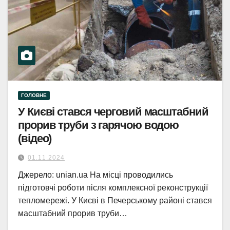
ГОЛОВНЕ
У Києві стався черговий масштабний
прорив труби з гарячою водою
(відео)
01.11.2024
Джерело: unian.ua На місці проводились
підготовчі роботи після комплексної реконструкції
тепломережі. У Києві в Печерському районі стався
масштабний прорив труби…