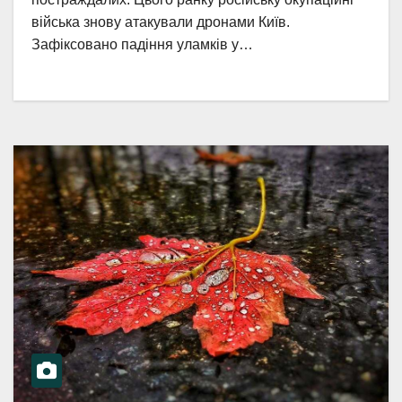
війська знову атакували дронами Київ.
Зафіксовано падіння уламків у…