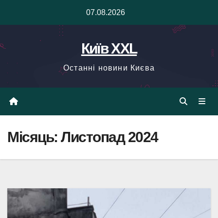
Skip
07.08.2026
to
content
Київ XXL
Останні новини Києва
Місяць:
Листопад 2024