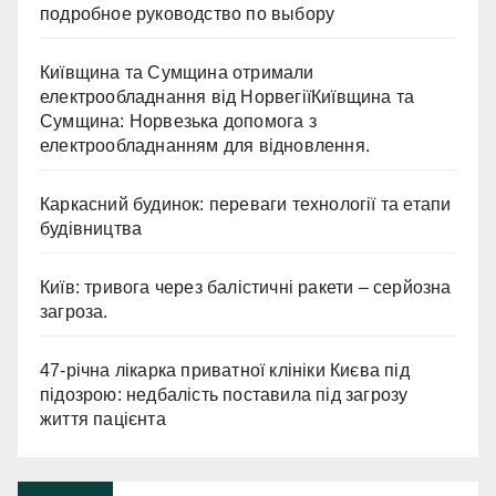
подробное руководство по выбору
Київщина та Сумщина отримали
електрообладнання від НорвегіїКиївщина та
Сумщина: Норвезька допомога з
електрообладнанням для відновлення.
Каркасний будинок: переваги технології та етапи
будівництва
Київ: тривога через балістичні ракети – серйозна
загроза.
47-річна лікарка приватної клініки Києва під
підозрою: недбалість поставила під загрозу
життя пацієнта