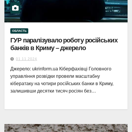
ОБЛАСТЬ
ГУР паралізувало роботу російських
банків в Криму – джерело
01.11.2024
Джерело: ukrinform.ua Кіберфахівці Головного
управління розвідки провели масштабну
кібератаку на чотири російських банки в Криму,
залишивши десятки тисяч росіян без…