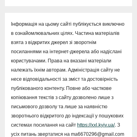
Інформація на цьому сайті публікується виключно
в ознайомлювальних цілях. Частина матеріалів
взята з відкритих джерел зі зворотнім
посиланнями на інтернет-джерела або надіслані
користувачами. Права на вказані матеріали
належать їхнім авторам. Адміністрація сайту не
несе відповідальності за зміст та достовірність
публікованого контенту. Повне або часткове
копіювання текстів з сайту дозволено лише з
письмового дозволу та лише за наявністю
зворотнього відкритого до індексації у пошукових
системах посилання на сайт
https://xxl.kyiv.ua/
. З
усіх питань звертатися на
ma6670296@gmail.com