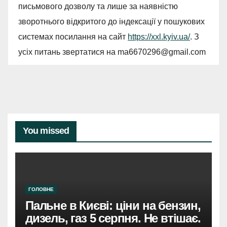
письмового дозволу та лише за наявністю
зворотнього відкритого до індексації у пошукових
системах посилання на сайт
https://xxl.kyiv.ua/
. З
усіх питань звертатися на
ma6670296@gmail.com
You missed
ГОЛОВНЕ
Пальне в Києві: ціни на бензин,
дизель, газ 5 серпня. Не втішає.