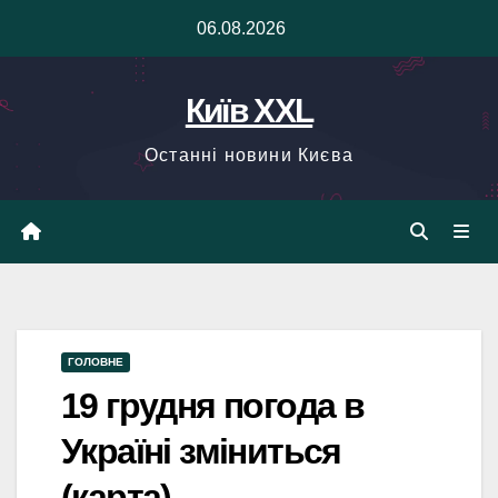
Skip
06.08.2026
to
content
Київ XXL
Останні новини Києва
ГОЛОВНЕ
19 грудня погода в
Україні зміниться
(карта)