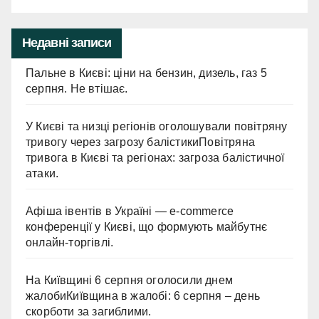
Недавні записи
Пальне в Києві: ціни на бензин, дизель, газ 5
серпня. Не втішає.
У Києві та низці регіонів оголошували повітряну
тривогу через загрозу балістикиПовітряна
тривога в Києві та регіонах: загроза балістичної
атаки.
Афіша івентів в Україні — e-commerce
конференції у Києві, що формують майбутнє
онлайн-торгівлі.
На Київщині 6 серпня оголосили днем
жалобиКиївщина в жалобі: 6 серпня – день
скорботи за загиблими.