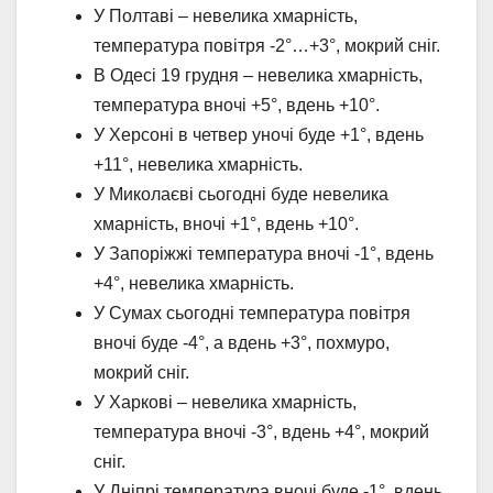
У Полтаві – невелика хмарність,
температура повітря -2°…+3°, мокрий сніг.
В Одесі 19 грудня – невелика хмарність,
температура вночі +5°, вдень +10°.
У Херсоні в четвер уночі буде +1°, вдень
+11°, невелика хмарність.
У Миколаєві сьогодні буде невелика
хмарність, вночі +1°, вдень +10°.
У Запоріжжі температура вночі -1°, вдень
+4°, невелика хмарність.
У Сумах сьогодні температура повітря
вночі буде -4°, а вдень +3°, похмуро,
мокрий сніг.
У Харкові – невелика хмарність,
температура вночі -3°, вдень +4°, мокрий
сніг.
У Дніпрі температура вночі буде -1°, вдень