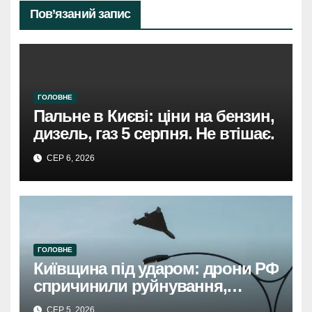
Пов’язаний запис
ГОЛОВНЕ
Пальне в Києві: ціни на бензин,
дизель, газ 5 серпня. Не втішає.
СЕР 6, 2026
ГОЛОВНЕ
Київщина під ударом: дрони РФ
спричинили руйнування,
травмовано жінку.
СЕР 5, 2026