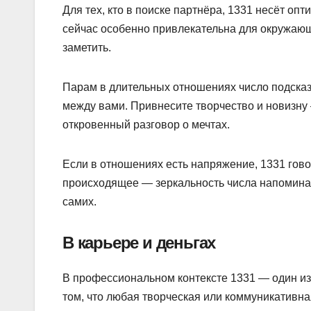
Для тех, кто в поиске партнёра, 1331 несёт оп
сейчас особенно привлекательна для окружающи
заметить.
Парам в длительных отношениях число подсказы
между вами. Привнесите творчество и новизну
откровенный разговор о мечтах.
Если в отношениях есть напряжение, 1331 говор
происходящее — зеркальность числа напоминает:
самих.
В карьере и деньгах
В профессиональном контексте 1331 — один и
том, что любая творческая или коммуникативна