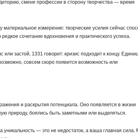
удиторию, смене профессии в сторону творчества — время
му материальное измерение: творческие усилия сейчас спо
редкое сочетание вдохновения и практического успеха.
или застой, 1331 говорит: кризис подходит к концу. Едини
возможно, совсем скоро появится возможность или
ражения и раскрытия потенциала. Оно появляется в жизни
кую природу, боялись быть заметными или выделяться.
а уникальность — это не недостаток, а ваша главная сила.