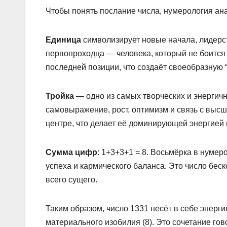
Чтобы понять послание числа, нумерология ана
Единица
символизирует новые начала, лидерст
первопроходца — человека, который не боится 
последней позиции, что создаёт своеобразную 
Тройка
— одно из самых творческих и энергичн
самовыражение, рост, оптимизм и связь с высш
центре, что делает её доминирующей энергией 
Сумма цифр
: 1+3+3+1 = 8. Восьмёрка в нумер
успеха и кармического баланса. Это число беск
всего сущего.
Таким образом, число 1331 несёт в себе энерги
материального изобилия (8). Это сочетание гов