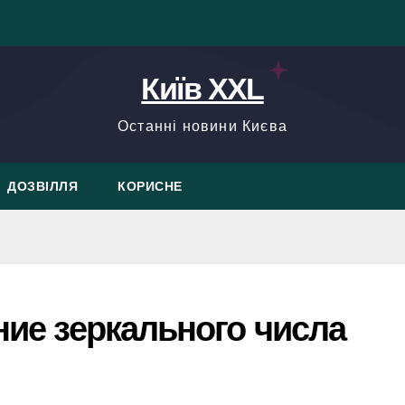
Київ XXL
Останні новини Києва
ДОЗВІЛЛЯ
КОРИСНЕ
ение зеркального числа