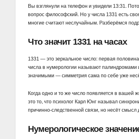
Вы взглянули на телефон и увидели 13:31. Пото
вопрос философский. Но у числа 1331 есть сво
многие считают неслучайным. Разберёмся под
Что значит 1331 на часах
1331 — это зеркальное число: первая половина
числа в нумерологии называют палиндромами 
значимыми — симметрия сама по себе уже нес
Когда одно и то же число появляется в вашей ж
это то, что психолог Карл Юнг называл синхро
причинно-следственной связи, но несёт смысл 
Нумерологическое значение