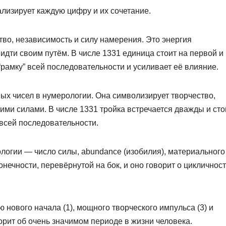
лизирует каждую цифру и их сочетание.
во, независимость и силу намерения. Это энергия
идти своим путём. В числе 1331 единица стоит на первой и
“рамку” всей последовательности и усиливает её влияние.
ых чисел в нумерологии. Она символизирует творчество,
ими силами. В числе 1331 тройка встречается дважды и сто
всей последовательности.
ологии — число силы, abundance (изобилия), материального
онечности, перевёрнутой на бок, и оно говорит о цикличнос
ю нового начала (1), мощного творческого импульса (3) и
орит об очень значимом периоде в жизни человека.