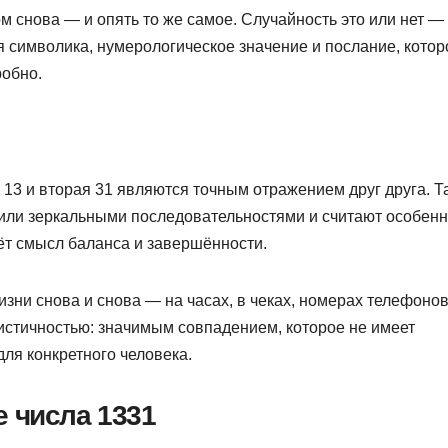
м снова — и опять то же самое. Случайность это или нет —
я символика, нумерологическое значение и послание, котор
робно.
 13 и вторая 31 являются точным отражением друг друга. Т
или зеркальными последовательностями и считают особен
ёт смысл баланса и завершённости.
изни снова и снова — на часах, в чеках, номерах телефоно
нистичностью: значимым совпадением, которое не имеет
для конкретного человека.
 числа 1331