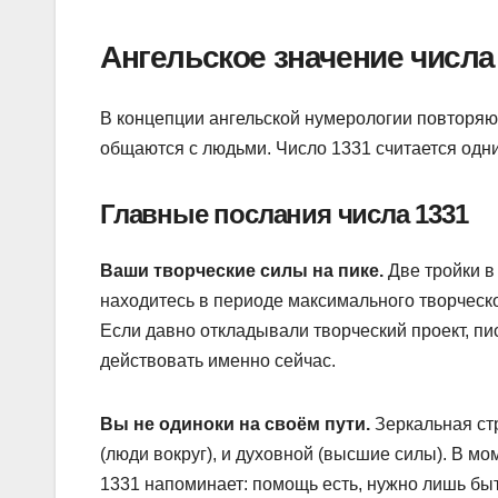
Ангельское значение числа
В концепции ангельской нумерологии повторяю
общаются с людьми. Число 1331 считается одн
Главные послания числа 1331
Ваши творческие силы на пике.
Две тройки в 
находитесь в периоде максимального творческог
Если давно откладывали творческий проект, пис
действовать именно сейчас.
Вы не одиноки на своём пути.
Зеркальная стр
(люди вокруг), и духовной (высшие силы). В мом
1331 напоминает: помощь есть, нужно лишь быт