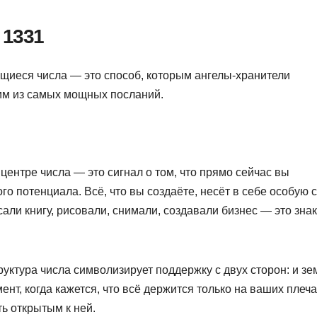
 1331
щиеся числа — это способ, которым ангелы-хранители
им из самых мощных посланий.
центре числа — это сигнал о том, что прямо сейчас вы
о потенциала. Всё, что вы создаёте, несёт в себе особую с
али книгу, рисовали, снимали, создавали бизнес — это знак
уктура числа символизирует поддержку с двух сторон: и зе
ент, когда кажется, что всё держится только на ваших плеча
ь открытым к ней.