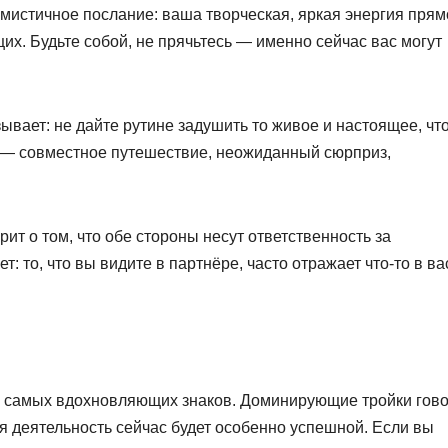
тимистичное послание: ваша творческая, яркая энергия прям
х. Будьте собой, не прячьтесь — именно сейчас вас могут
вает: не дайте рутине задушить то живое и настоящее, что
 — совместное путешествие, неожиданный сюрприз,
ит о том, что обе стороны несут ответственность за
 то, что вы видите в партнёре, часто отражает что-то в ва
з самых вдохновляющих знаков. Доминирующие тройки гово
я деятельность сейчас будет особенно успешной. Если вы