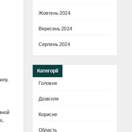
Жовтень 2024
Вересень 2024
Серпень 2024
Категорії
илу.
Головне
Дозвілля
мной
Корисне
х,
Область