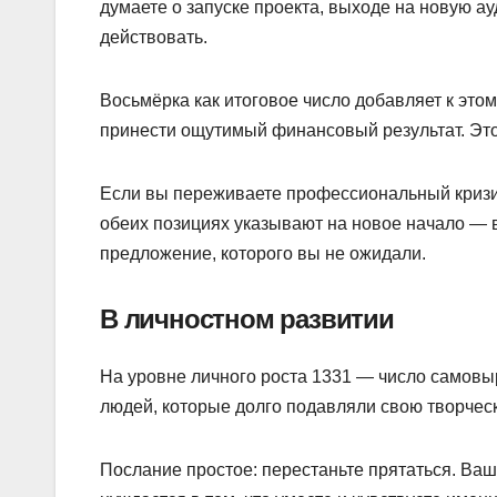
думаете о запуске проекта, выходе на новую а
действовать.
Восьмёрка как итоговое число добавляет к это
принести ощутимый финансовый результат. Это 
Если вы переживаете профессиональный кризис 
обеих позициях указывают на новое начало — 
предложение, которого вы не ожидали.
В личностном развитии
На уровне личного роста 1331 — число самовы
людей, которые долго подавляли свою творчес
Послание простое: перестаньте прятаться. Ваш