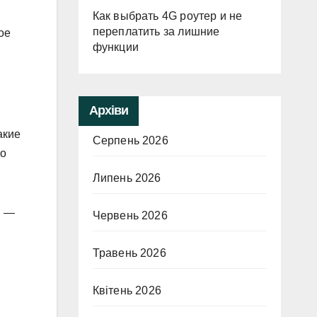
Как выбрать 4G роутер и не
переплатить за лишние
ое
функции
Архіви
акие
Серпень 2026
но
Липень 2026
в —
Червень 2026
Травень 2026
Квітень 2026