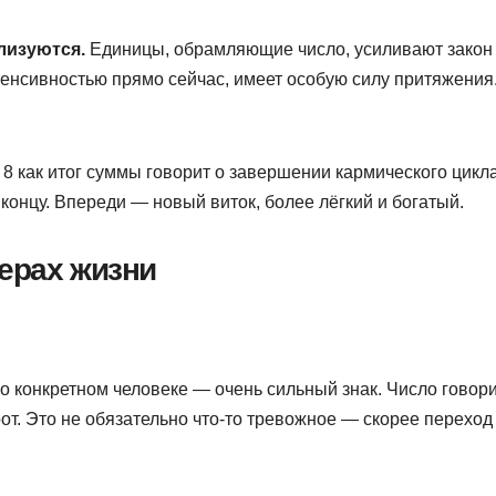
лизуются.
Единицы, обрамляющие число, усиливают закон
нтенсивностью прямо сейчас, имеет особую силу притяжения
8 как итог суммы говорит о завершении кармического цикла
концу. Впереди — новый виток, более лёгкий и богатый.
ерах жизни
е о конкретном человеке — очень сильный знак. Число говори
от. Это не обязательно что-то тревожное — скорее переход